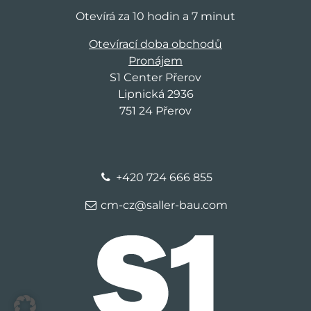
Otevírá za 10 hodin a 7 minut
Otevírací doba obchodů
Pronájem
S1 Center Přerov
Lipnická 2936
751 24 Přerov
+420 724 666 855
cm-cz@saller-bau.com