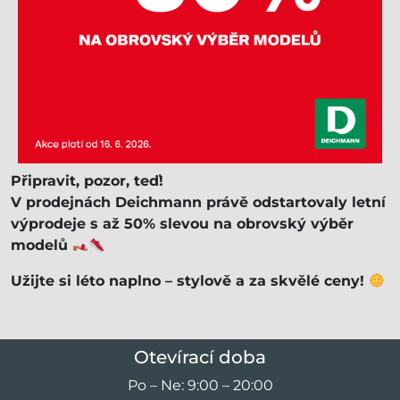
Připravit, pozor, teď!
V prodejnách Deichmann právě odstartovaly letní
výprodeje s až 50% slevou na obrovský výběr
modelů
Užijte si léto naplno – stylově a za skvělé ceny!
Otevírací doba
Po – Ne: 9:00 – 20:00