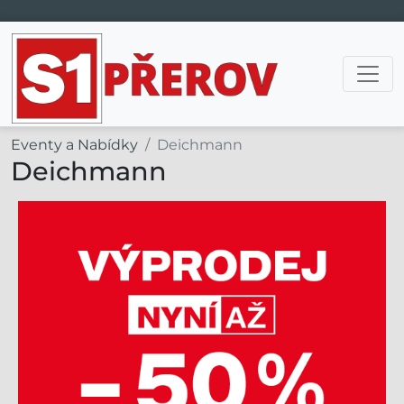
Hlavní navigace
Eventy a Nabídky
Deichmann
Deichmann